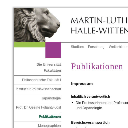
Studium
Forschung
Weiterbildu
Publikationen
Die Universität
Fakultäten
Philosophische Fakultät I
Impressum
Institut für Politikwissenschaft
Inhaltlich verantwortlich
Japanologie
Die Professorinnen und Professore
Prof. Dr. Gesine Foljanty-Jost
und Japanologie
Publikationen
Bereichsverantwortlich
Monographien