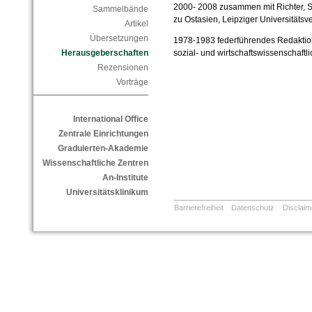
2000- 2008
zusammen mit Richter, Ste
Sammelbände
zu Ostasien, Leipziger Universitätsve
Artikel
Übersetzungen
1978-1983
federführendes Redaktion
Herausgeberschaften
sozial- und wirtschaftswissenschaft
Rezensionen
Vorträge
International Office
Zentrale Einrichtungen
Graduierten-Akademie
Wissenschaftliche Zentren
An-Institute
Universitätsklinikum
Barrierefreiheit
Datenschutz
Disclaim