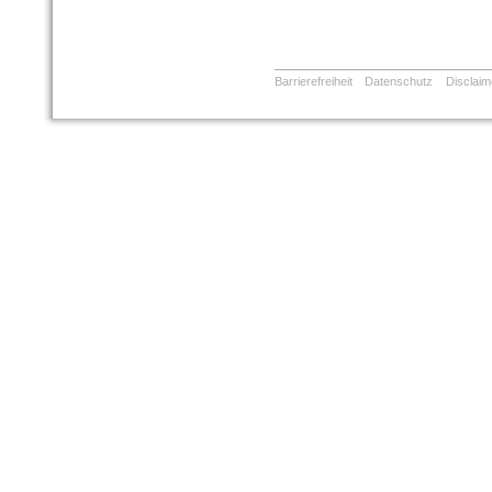
Barrierefreiheit
Datenschutz
Disclaim