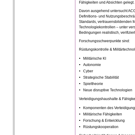
Fähigkeiten und Absichten gelegt.
Davon ausgehend untersucht ACG
Definitions- und Nutzungsbeschrä
Standards, vertrauensbildenden 
Technologiekontrollen – unter ve
Bedingungen realistisch, verifizi
Forschungsschwerpunkte sind:
Rüstungskontrolle & Militärtechno
Militärische KI
Autonomie
Cyber
Strategische Stabilität
Spieltheorie
Neue disruptive Technologien
Verteidigungshaushalte & Fähigke
Komponenten des Verteidigung
Militärische Fähigkeiten
Forschung & Entwicklung
Rüstungskooperation