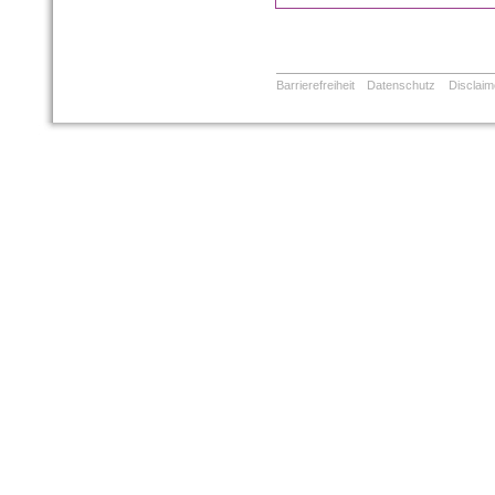
Barrierefreiheit
Datenschutz
Disclaim