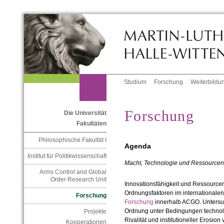
Studium
Forschung
Weiterbildu
Forschung
Die Universität
Fakultäten
Philosophische Fakultät I
Agenda
Institut für Politikwissenschaft
Macht, Technologie und Ressourcen 
Arms Control and Global
Order Research Unit
Innovationsfähigkeit und Ressourcen
Ordnungsfaktoren im internationalen
Forschung
Forschung
innerhalb ACGO. Untersuch
Ordnung unter Bedingungen technolog
Projekte
Rivalität und institutioneller Erosio
Kooperationen