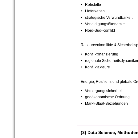
Rohstoffe
Lieferketten
strategische Verwundbarkeit
Verteidigungsökonomie
Nord-Süd-Konflikt
Resourcenkonflikte & Sicherheitspo
Konfliktfinanzierung
regionale Sicherheitsdynamike
Konfliktakteure
Energie, Resilienz und globale O
Versorgungssicherheit
geoökonomische Ordnung
Markt-Staat-Beziehungen
(3) Data Science, Methode