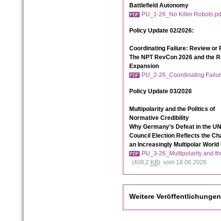
Battlefield Autonomy
PU_1-26_No Killer Robots.pd
Policy Update 02/2026:
Coordinating Failure: Review or
The NPT RevCon 2026 and the Re
Expansion
PU_2-26_Coordinating Failur
Policy Update 03/2026
Multipolarity and the Politics of
Normative Credibility
Why Germany’s Defeat in the UN
Council Election Reflects the Ch
an Increasingly Multipolar World
PU_3-26_Multipolarity and the 
(408,2
KB
) vom 18.06.2026
Weitere Veröffentlichungen