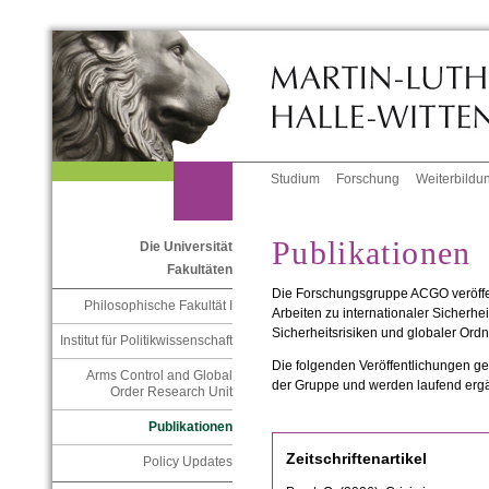
Studium
Forschung
Weiterbildu
Publikationen
Die Universität
Fakultäten
Die Forschungsgruppe ACGO veröffen
Philosophische Fakultät I
Arbeiten zu internationaler Sicherhe
Sicherheitsrisiken und globaler Ord
Institut für Politikwissenschaft
Die folgenden Veröffentlichungen g
Arms Control and Global
der Gruppe und werden laufend ergä
Order Research Unit
Publikationen
Zeitschriftenartikel
Policy Updates