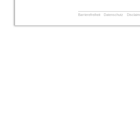
Barrierefreiheit
Datenschutz
Disclaim