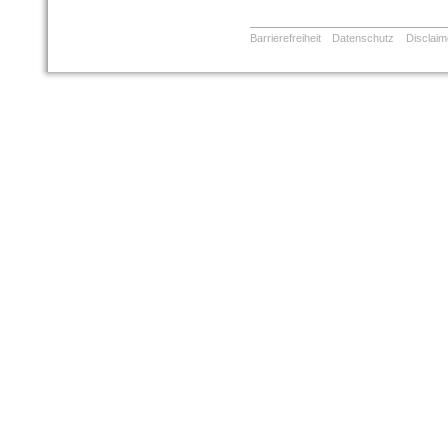
Barrierefreiheit
Datenschutz
Disclaim